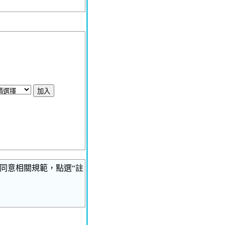
同意相關規範，點選“註