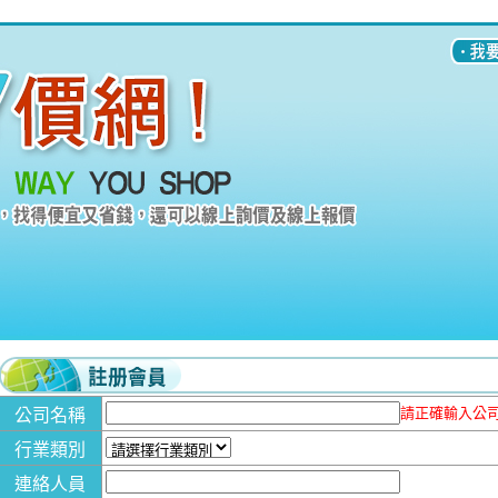
請正確輸入公司
公司名稱
行業類別
連絡人員