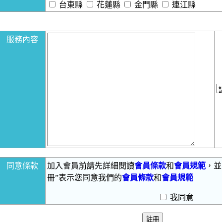
台東縣
花蓮縣
金門縣
連江縣
服務內容
同意條款
加入會員前請先詳細閱讀
會員條款
和
會員規範
，並
冊”表示您同意我們的
會員條款
和
會員規範
我同意