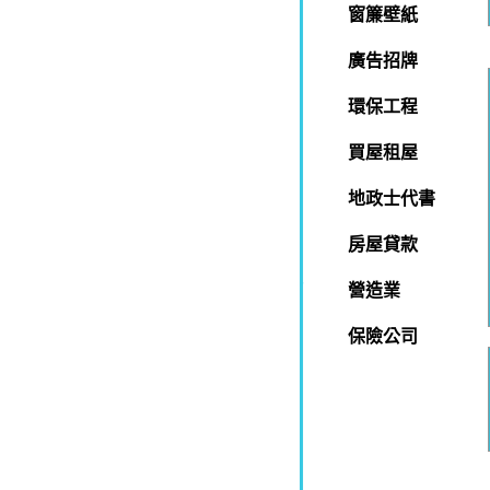
窗簾壁紙
廣告招牌
環保工程
買屋租屋
地政士代書
房屋貸款
營造業
保險公司