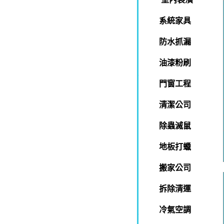
系統家具
防水抓漏
油漆粉刷
門窗工程
清潔公司
除蟲滅鼠
地板打蠟
搬家公司
拆除清運
冷氣空調